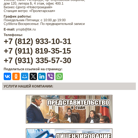
дом 120, литера Б, 4 этаж, офис 400.1
Бизнес-Центр «Новотроицкий»
Станция метро: «Пролетарская»
График работы:
Понедельник-Пятница: с 10:00 до 19:00
Суббота-Воскресенье: По предварительной записи
E-mail:
yrspb@bk.ru
Телефоны:
+7 (812) 933-10-31
+7 (911) 819-35-15
+7 (931) 335-57-30
Поделиться ссылкой на страницу:
УСЛУГИ НАШЕЙ КОМПАНИИ: