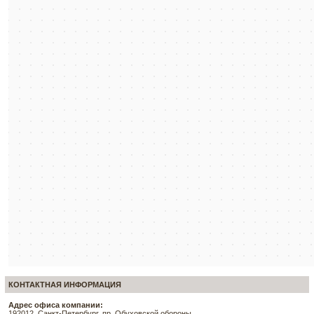
КОНТАКТНАЯ ИНФОРМАЦИЯ
Адрес офиса компании:
192012, Санкт-Петербург, пр. Обуховской обороны,