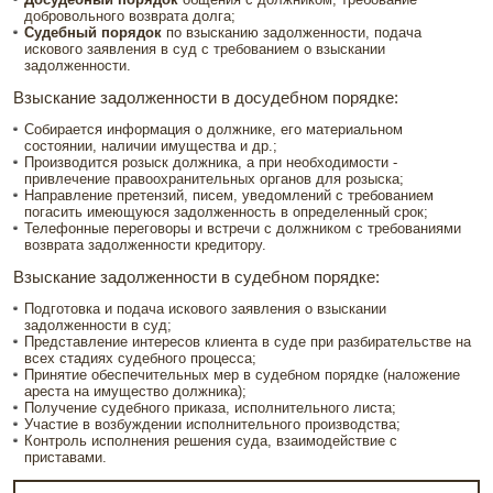
добровольного возврата долга;
Судебный порядок
по взысканию задолженности, подача
искового заявления в суд с требованием о взыскании
задолженности.
Взыскание задолженности в досудебном порядке:
Собирается информация о должнике, его материальном
состоянии, наличии имущества и др.;
Производится розыск должника, а при необходимости -
привлечение правоохранительных органов для розыска;
Направление претензий, писем, уведомлений с требованием
погасить имеющуюся задолженность в определенный срок;
Телефонные переговоры и встречи с должником с требованиями
возврата задолженности кредитору.
Взыскание задолженности в судебном порядке:
Подготовка и подача искового заявления о взыскании
задолженности в суд;
Представление интересов клиента в суде при разбирательстве на
всех стадиях судебного процесса;
Принятие обеспечительных мер в судебном порядке (наложение
ареста на имущество должника);
Получение судебного приказа, исполнительного листа;
Участие в возбуждении исполнительного производства;
Контроль исполнения решения суда, взаимодействие с
приставами.