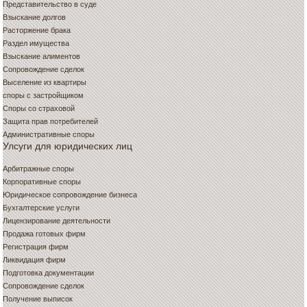
Представительство в суде
Взыскание долгов
Расторжение брака
Раздел имущества
Взыскание алиментов
Сопровождение сделок
Выселение из квартиры
споры с застройщиком
Споры со страховой
Защита прав потребителей
Административные споры
Улсуги для юридических лиц
Арбитражные споры
Корпоративные споры
Юридическое сопровождение бизнеса
Бухгалтерские услуги
Лицензирование деятельности
Продажа готовых фирм
Регистрация фирм
Ликвидация фирм
Подготовка документации
Сопровождение сделок
Получение выписок