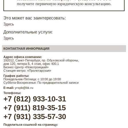
получите первичную юридическую консультацию.
Это может вас заинтересовать:
Здесь
Дополнительные услуги:
Здесь
КОНТАКТНАЯ ИНФОРМАЦИЯ
Адрес офиса компании:
192012, Санкт-Петербург, пр. Обуховской обороны,
дом 120, литера Б, 4 этаж, офис 400.1
Бизнес-Центр «Новотроицкий»
Станция метро: «Пролетарская»
График работы:
Понедельник-Пятница: с 10:00 до 19:00
Суббота-Воскресенье: По предварительной записи
E-mail:
yrspb@bk.ru
Телефоны:
+7 (812) 933-10-31
+7 (911) 819-35-15
+7 (931) 335-57-30
Поделиться ссылкой на страницу: