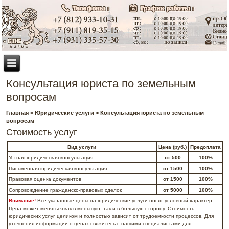
Консультация юриста по земельным
вопросам
Главная
>
Юридические услуги
> Консультация юриста по земельным
вопросам
Стоимость услуг
Вид услуги
Цена (руб.)
Предоплата
Устная юридическая консультация
от 500
100%
Письменная юридическая консультация
от 1500
100%
Правовая оценка документов
от 1500
100%
Сопровождение гражданско-правовых сделок
от 5000
100%
Внимание!
Все указанные цены на юридические услуги носят условный характер.
Цена может меняться как в меньшую, так и в большую сторону. Стоимость
юридических услуг целиком и полностью зависит от трудоемкости процессов. Для
уточнения информации о ценах свяжитесь с нашими специалистами для