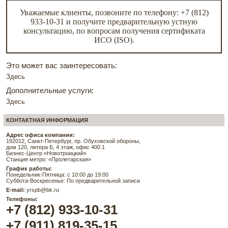
Уважаемые клиенты, позвоните по телефону: +7 (812)
933-10-31 и получите предварительную устную
консультацию, по вопросам получения сертификата
ИСО (ISO).
Это может вас заинтересовать:
Здесь
Дополнительные услуги:
Здесь
КОНТАКТНАЯ ИНФОРМАЦИЯ
Адрес офиса компании:
192012, Санкт-Петербург, пр. Обуховской обороны,
дом 120, литера Б, 4 этаж, офис 400.1
Бизнес-Центр «Новотроицкий»
Станция метро: «Пролетарская»
График работы:
Понедельник-Пятница: с 10:00 до 19:00
Суббота-Воскресенье: По предварительной записи
E-mail:
yrspb@bk.ru
Телефоны:
+7 (812) 933-10-31
+7 (911) 819-35-15