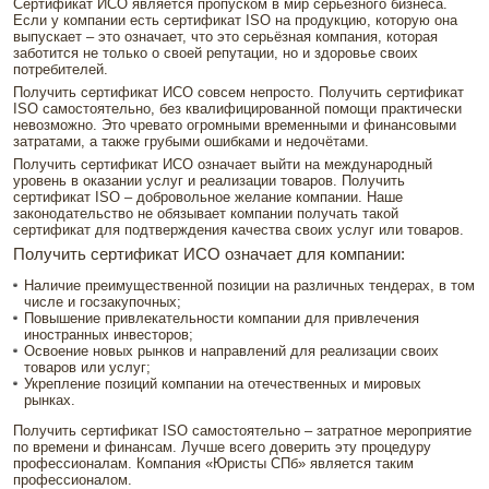
Сертификат ИСО является пропуском в мир серьёзного бизнеса.
Если у компании есть сертификат ISO на продукцию, которую она
выпускает – это означает, что это серьёзная компания, которая
заботится не только о своей репутации, но и здоровье своих
потребителей.
Получить сертификат ИСО совсем непросто. Получить сертификат
ISO самостоятельно, без квалифицированной помощи практически
невозможно. Это чревато огромными временными и финансовыми
затратами, а также грубыми ошибками и недочётами.
Получить сертификат ИСО означает выйти на международный
уровень в оказании услуг и реализации товаров. Получить
сертификат ISO – добровольное желание компании. Наше
законодательство не обязывает компании получать такой
сертификат для подтверждения качества своих услуг или товаров.
Получить сертификат ИСО означает для компании:
Наличие преимущественной позиции на различных тендерах, в том
числе и госзакупочных;
Повышение привлекательности компании для привлечения
иностранных инвесторов;
Освоение новых рынков и направлений для реализации своих
товаров или услуг;
Укрепление позиций компании на отечественных и мировых
рынках.
Получить сертификат ISO самостоятельно – затратное мероприятие
по времени и финансам. Лучше всего доверить эту процедуру
профессионалам. Компания «Юристы СПб» является таким
профессионалом.