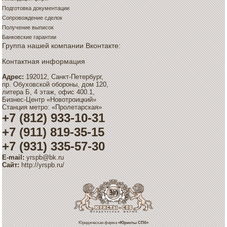
Подготовка документации
Сопровождение сделок
Получение выписок
Банковские гарантии
Группа нашей компании Вконтакте:
Контактная информация
Адрес:
192012, Санкт-Петербург,
пр. Обуховской обороны, дом 120,
литера Б, 4 этаж, офис 400.1,
Бизнес-Центр «Новотроицкий»
Станция метро: «Пролетарская»
+7 (812) 933-10-31
+7 (911) 819-35-15
+7 (931) 335-57-30
E-mail:
yrspb@bk.ru
Сайт:
http://yrspb.ru/
Юридическая фирма
«Юристы СПб»