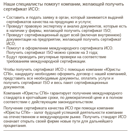
Наши специалисты помогут компании, желающей получить
сертификат ИСО:
Составить и подать заявку в орган, который занимается выдачей
сертификатов качества на продукцию и услуги;
Проведут правовую экспертизу и анализ документов, которые есть
в наличии у фирмы, желающей получить сертификат ISO;
Проведут сертификационный аудит всей (включая внутреннюю)
документации на предприятии, желающей получить сертификат
ИСО;
Помогут в оформлении международного сертификата ИСО.
Получить сертификат ISO можно сроком на 3 года;
Будут проводить регулярные проверки на соответствие
требованиям международной сертификации.
Чтобы получить сертификат ИСО с помощью компании «Юристы
СПб», кандидату необходимо оформить договор с нашей компанией,
представить все необходимые документы, оплатить услуги и
получить сертификат ISO и весь пакет сертификационных
документов.
Компания «Юристы СПб» гарантирует получение международного
стандарта в кротчайшие сроки, по демократичной цене и в полном
соответствии с действующим законодательством.
Получение сертификата качества ИСО при помощи компании
«Юристы СПб» - залог будущей успешной деятельности компании
на отечественном и международном рынке. Получить стандарт ИСО
означает открыть своей фирме новые пути для дальнейшего
процветания.