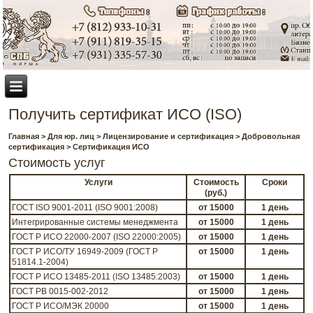
Получить сертификат ИСО (ISO)
Главная
>
Для юр. лиц
>
Лицензирование и сертификация
>
Добровольная
сертификация
> Сертификация ИСО
Стоимость услуг
Услуги
Стоимость
Сроки
(руб.)
ГОСТ ISO 9001-2011 (ISO 9001:2008)
от 15000
1 день
Интегрированные системы менеджмента
от 15000
1 день
ГОСТ Р ИСО 22000-2007 (ISO 22000:2005)
от 15000
1 день
ГОСТ Р ИСО/ТУ 16949-2009 (ГОСТ Р
от 15000
1 день
51814.1-2004)
ГОСТ Р ИСО 13485-2011 (ISO 13485:2003)
от 15000
1 день
ГОСТ РВ 0015-002-2012
от 15000
1 день
ГОСТ Р ИСО/МЭК 20000
от 15000
1 день